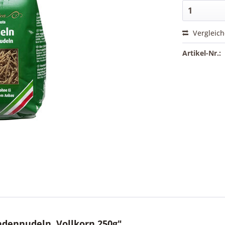
Vergleic
Artikel-Nr.:
dennudeln, Vollkorn 250g"