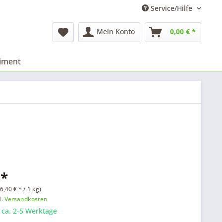
Service/Hilfe
Mein Konto
0,00 € *
timent
 *
6,40 € * / 1 kg)
l. Versandkosten
: ca. 2-5 Werktage