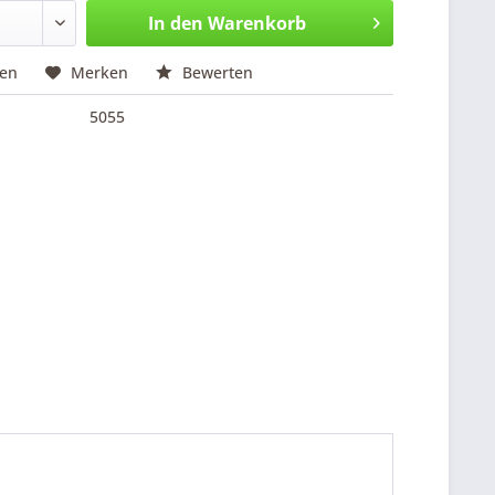
In den
Warenkorb
hen
Merken
Bewerten
5055