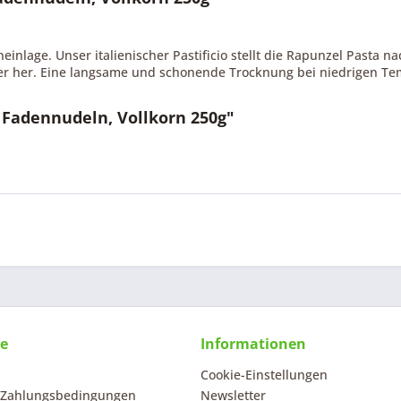
einlage. Unser italienischer Pastificio stellt die Rapunzel Pasta n
er her. Eine langsame und schonende Trocknung bei niedrigen Te
 Fadennudeln, Vollkorn 250g"
ce
Informationen
Cookie-Einstellungen
 Zahlungsbedingungen
Newsletter