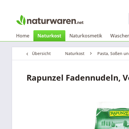
Home
Naturkost
Naturkosmetik
Waschen
Übersicht
Naturkost
Pasta, Soßen u
Rapunzel Fadennudeln, V