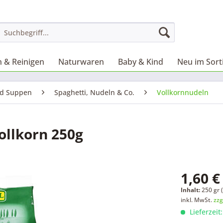
 & Reinigen
Naturwaren
Baby & Kind
Neu im Sor
nd Suppen
Spaghetti, Nudeln & Co.
Vollkornnudeln
ollkorn 250g
1,60 €
Inhalt:
250 gr (
inkl. MwSt.
zzg
Lieferzeit