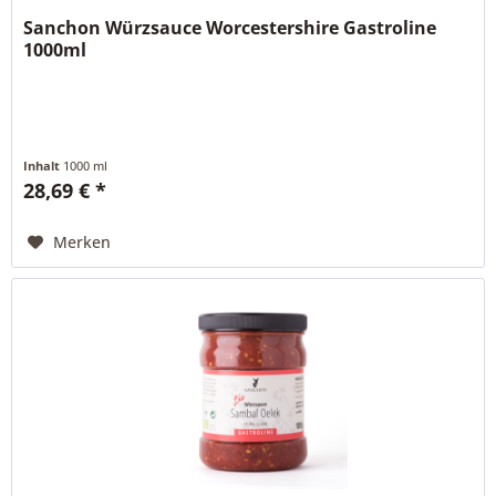
Sanchon Würzsauce Worcestershire Gastroline
1000ml
Inhalt
1000 ml
28,69 € *
Merken