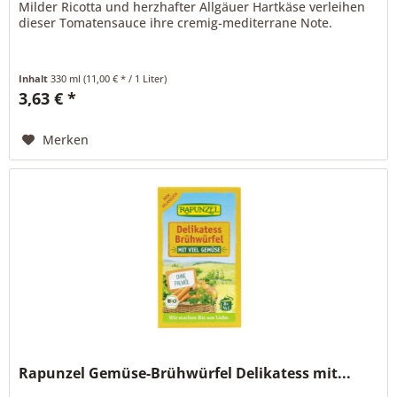
Milder Ricotta und herzhafter Allgäuer Hartkäse verleihen
dieser Tomatensauce ihre cremig-mediterrane Note.
Inhalt
330 ml
(11,00 € * / 1 Liter)
3,63 € *
Merken
Rapunzel Gemüse-Brühwürfel Delikatess mit...