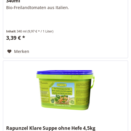
340ml
Bio-Freilandtomaten aus Italien.
Inhalt
340 ml
(9,97 € * / 1 Liter)
3,39 € *
Merken
Rapunzel Klare Suppe ohne Hefe 4,5kg