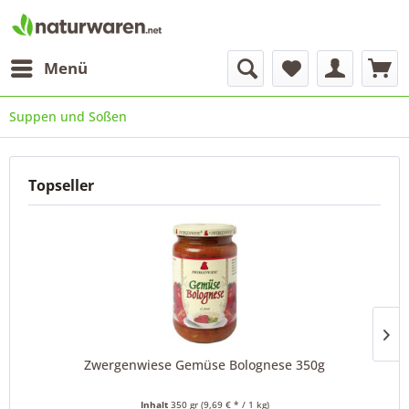
Menü
Suppen und Soßen
Topseller
Zwergenwiese Gemüse Bolognese 350g
Inhalt
350 gr
(9,69 € * / 1 kg)