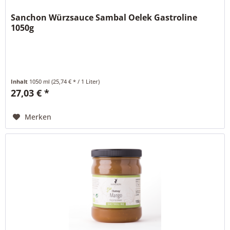
Sanchon Würzsauce Sambal Oelek Gastroline
1050g
Inhalt
1050 ml
(25,74 € * / 1 Liter)
27,03 € *
Merken