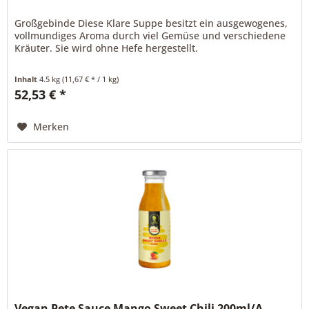
Großgebinde Diese Klare Suppe besitzt ein ausgewogenes,
vollmundiges Aroma durch viel Gemüse und verschiedene
Kräuter. Sie wird ohne Hefe hergestellt.
Inhalt
4.5 kg
(11,67 € * / 1 kg)
52,53 € *
Merken
Vegan Pete Sauce Mango Sweet Chili 200ml/A