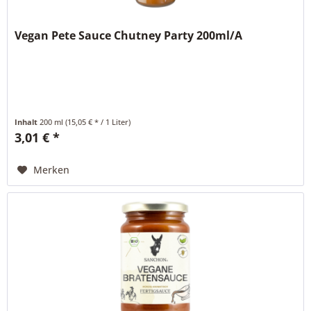
Vegan Pete Sauce Chutney Party 200ml/A
Inhalt
200 ml
(15,05 € * / 1 Liter)
3,01 € *
Merken