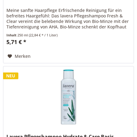
Meine sanfte Haarpflege Erfrischende Reinigung für ein
befreites Haargefühl: Das lavera Pflegeshampoo Fresh &
Clear vereint die belebende Wirkung von Bio-Minze mit der
Tiefenreinigung von AHA. Bio-Minze schenkt der Kopfhaut
ein...
Inhalt
250 ml
(22,84 € * / 1 Liter)
5,71 € *
Merken
NEU
Lavera Pflegeshampoo Hydrate & Care Basis...