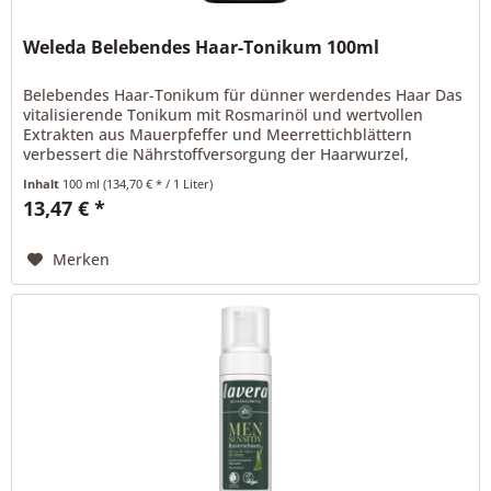
Weleda Belebendes Haar-Tonikum 100ml
Belebendes Haar-Tonikum für dünner werdendes Haar Das
vitalisierende Tonikum mit Rosmarinöl und wertvollen
Extrakten aus Mauerpfeffer und Meerrettichblättern
verbessert die Nährstoffversorgung der Haarwurzel,
reduziert Haarausfall und...
Inhalt
100 ml
(134,70 € * / 1 Liter)
13,47 € *
Merken