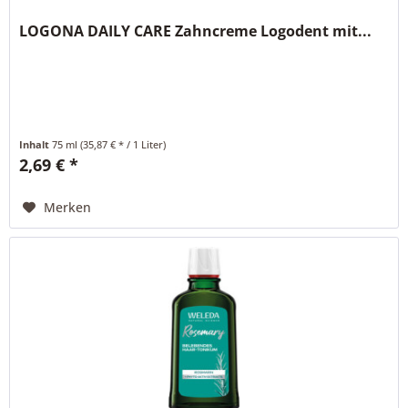
LOGONA DAILY CARE Zahncreme Logodent mit...
Inhalt
75 ml
(35,87 € * / 1 Liter)
2,69 € *
Merken