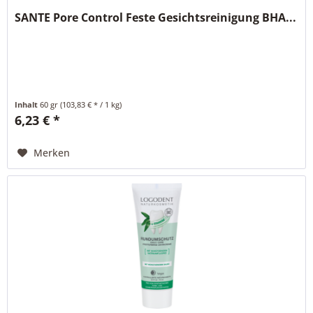
SANTE Pore Control Feste Gesichtsreinigung BHA...
Inhalt
60 gr
(103,83 € * / 1 kg)
6,23 € *
Merken