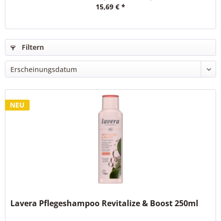
15,69 € *
Filtern
NEU
Lavera Pflegeshampoo Revitalize & Boost 250ml