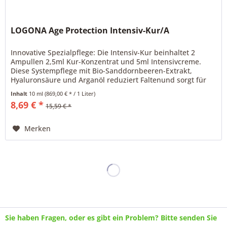
LOGONA Age Protection Intensiv-Kur/A
Innovative Spezialpflege: Die Intensiv-Kur beinhaltet 2
Ampullen 2,5ml Kur-Konzentrat und 5ml Intensivcreme.
Diese Systempflege mit Bio-Sanddornbeeren-Extrakt,
Hyaluronsäure und Arganöl reduziert Faltenund sorgt für
mehr Feuchtigkeit,...
Inhalt
10 ml
(869,00 € * / 1 Liter)
8,69 € *
15,59 € *
Merken
Sie haben Fragen, oder es gibt ein Problem? Bitte senden Sie