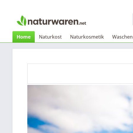
Home
Naturkost
Naturkosmetik
Waschen 