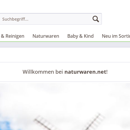
& Reinigen
Naturwaren
Baby & Kind
Neu im Sort
Willkommen bei
naturwaren.net
!