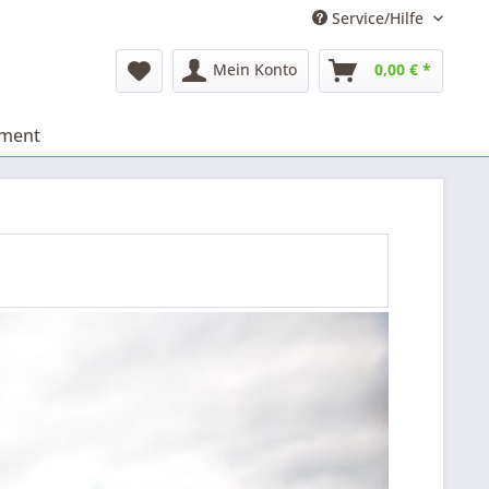
Service/Hilfe
Mein Konto
0,00 € *
iment