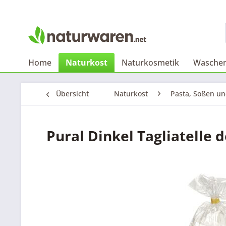
Home
Naturkost
Naturkosmetik
Waschen
Übersicht
Naturkost
Pasta, Soßen u
Pural Dinkel Tagliatelle