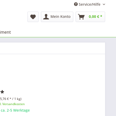
Service/Hilfe
Mein Konto
0,00 € *
timent
 *
5,76 € * / 1 kg)
l. Versandkosten
: ca. 2-5 Werktage