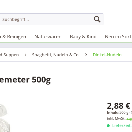
 & Reinigen
Naturwaren
Baby & Kind
Neu im Sor
nd Suppen
Spaghetti, Nudeln & Co.
Dinkel-Nudeln
 demeter 500g
2,88 €
Inhalt:
500 gr (
inkl. MwSt.
zzg
Lieferzeit