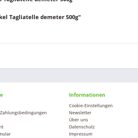
kel Tagliatelle demeter 500g"
ce
Informationen
Cookie-Einstellungen
 Zahlungsbedingungen
Newsletter
Über uns
ht
Datenschutz
mular
Impressum