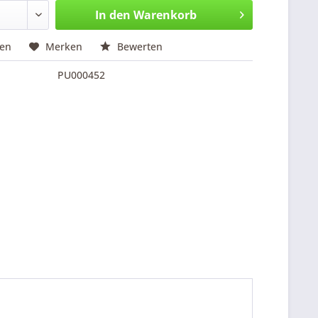
In den
Warenkorb
hen
Merken
Bewerten
PU000452