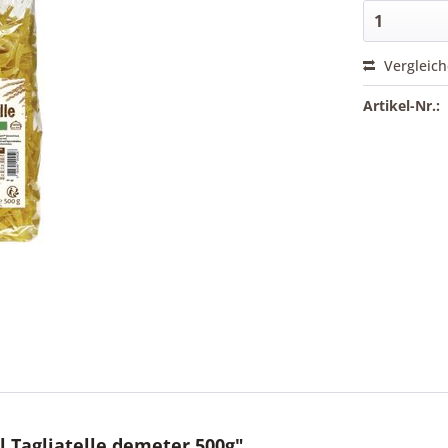
Vergleic
Artikel-Nr.:
 Tagliatelle demeter 500g"