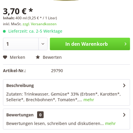
3,70 € *
Inhalt:
400 ml (9,25 € * / 1 Liter)
inkl. MwSt.
zzgl. Versandkosten
Lieferzeit: ca. 2-5 Werktage
In den
Warenkorb
Merken
Bewerten
Artikel-Nr.:
29790
Beschreibung
Zutaten: Trinkwasser, Gemüse* 33% (Erbsen*, Karotten*,
Sellerie*, Brechbohnen*, Tomaten*,...
mehr
Bewertungen
0
Bewertungen lesen, schreiben und diskutieren...
mehr