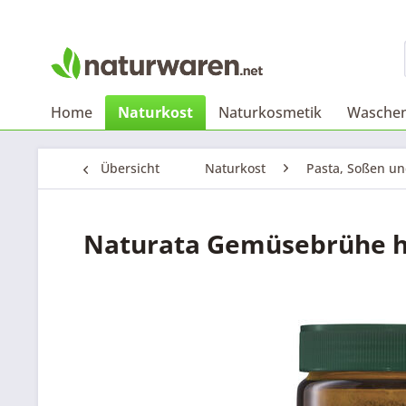
Home
Naturkost
Naturkosmetik
Waschen
Übersicht
Naturkost
Pasta, Soßen u
Naturata Gemüsebrühe he