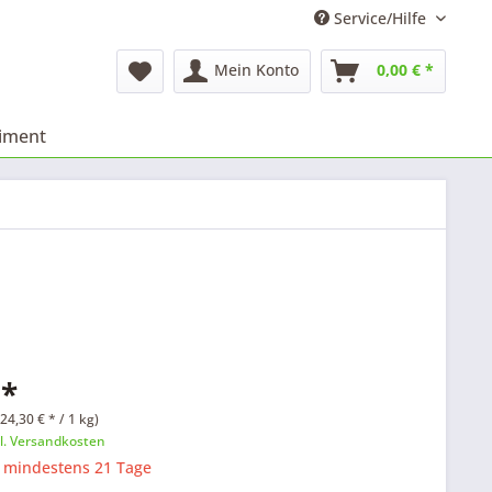
Service/Hilfe
Mein Konto
0,00 € *
timent
 *
24,30 € * / 1 kg)
l. Versandkosten
: mindestens 21 Tage