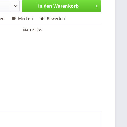
In den
Warenkorb
hen
Merken
Bewerten
NA015535