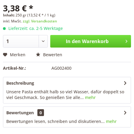
3,38 € *
Inhalt:
250 gr (13,52 € * / 1 kg)
inkl. MwSt.
zzgl. Versandkosten
Lieferzeit: ca. 2-5 Werktage
In den
Warenkorb
Merken
Bewerten
Artikel-Nr.:
AG002400
Beschreibung
Unsere Pasta enthält halb so viel Wasser, dafür doppelt so
viel Geschmack. So genießen Sie alle...
mehr
Bewertungen
0
Bewertungen lesen, schreiben und diskutieren...
mehr