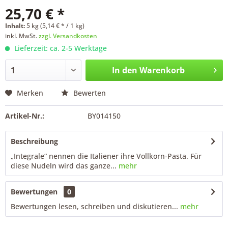
25,70 € *
Inhalt:
5 kg (5,14 € * / 1 kg)
inkl. MwSt.
zzgl. Versandkosten
Lieferzeit: ca. 2-5 Werktage
In den
Warenkorb
Merken
Bewerten
Artikel-Nr.:
BY014150
Beschreibung
„Integrale“ nennen die Italiener ihre Vollkorn-Pasta. Für
diese Nudeln wird das ganze...
mehr
Bewertungen
0
Bewertungen lesen, schreiben und diskutieren...
mehr