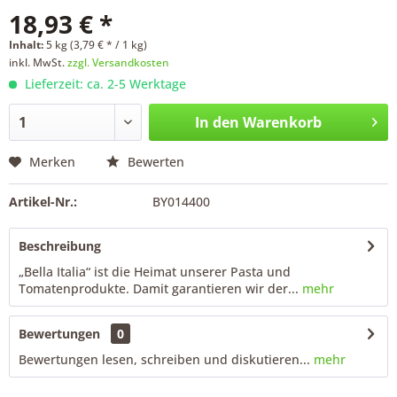
18,93 € *
Inhalt:
5 kg (3,79 € * / 1 kg)
inkl. MwSt.
zzgl. Versandkosten
Lieferzeit: ca. 2-5 Werktage
In den
Warenkorb
Merken
Bewerten
Artikel-Nr.:
BY014400
Beschreibung
„Bella Italia“ ist die Heimat unserer Pasta und
Tomatenprodukte. Damit garantieren wir der...
mehr
Bewertungen
0
Bewertungen lesen, schreiben und diskutieren...
mehr