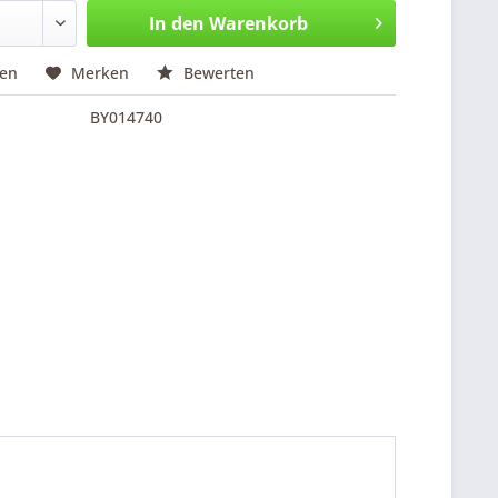
In den
Warenkorb
hen
Merken
Bewerten
BY014740