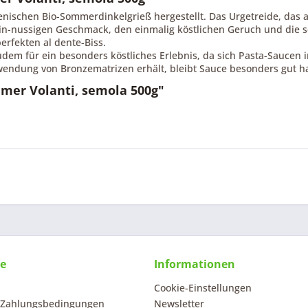
ienischen Bio-Sommerdinkelgrieß hergestellt. Das Urgetreide, das
ein-nussigen Geschmack, den einmalig köstlichen Geruch und die 
erfekten al dente-Biss.
zudem für ein besonders köstliches Erlebnis, da sich Pasta-Saucen
wendung von Bronzematrizen erhält, bleibt Sauce besonders gut ha
mer Volanti, semola 500g"
ce
Informationen
Cookie-Einstellungen
 Zahlungsbedingungen
Newsletter