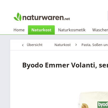
Home
Naturkost
Naturkosmetik
Waschen
Übersicht
Naturkost
Pasta, Soßen u
Byodo Emmer Volanti, se