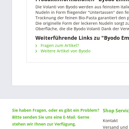
Die Volanti von Byodo werden aus feinstem ital
Nudeln in Form fliegender "Untertassen" den f
Trocknung der feinen Bio-Pasta garantiert den p
Die originelle Form der leckeren Nudeln sorgt 
Oberfläche, die die Byodo Volanti Dank der Ver
Weiterführende Links zu "Byodo Em
Fragen zum Artikel?
Weitere Artikel von Byodo
Sie haben Fragen, oder es gibt ein Problem?
Shop Servi
Bitte senden Sie uns eine
E-Mail
. Gerne
Kontakt
stehen wir Ihnen zur Verfügung.
Versand und