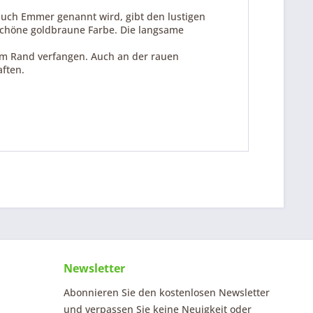
 auch Emmer genannt wird, gibt den lustigen
schöne goldbraune Farbe. Die langsame
 im Rand verfangen. Auch an der rauen
ften.
Newsletter
Abonnieren Sie den kostenlosen Newsletter
und verpassen Sie keine Neuigkeit oder