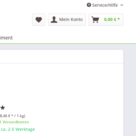
Service/Hilfe
Mein Konto
0,00 € *
timent
 *
8,46 € * / 1 kg)
l. Versandkosten
: ca. 2-5 Werktage