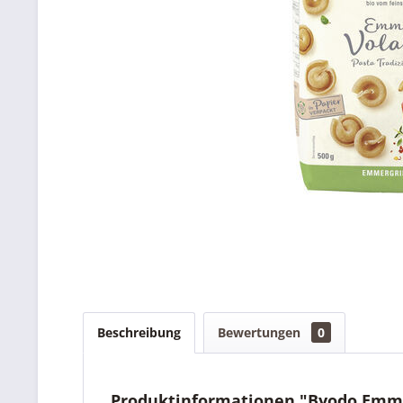
Beschreibung
Bewertungen
0
Produktinformationen "Byodo Emme