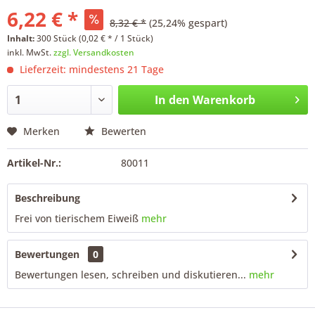
6,22 € *
8,32 € *
(25,24% gespart)
Inhalt:
300 Stück (0,02 € * / 1 Stück)
inkl. MwSt.
zzgl. Versandkosten
Lieferzeit: mindestens 21 Tage
In den
Warenkorb
Merken
Bewerten
Artikel-Nr.:
80011
Beschreibung
Frei von tierischem Eiweiß
mehr
Bewertungen
0
Bewertungen lesen, schreiben und diskutieren...
mehr