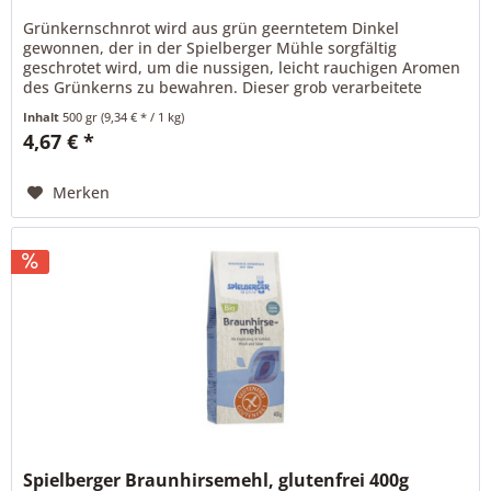
Grünkernschnrot wird aus grün geerntetem Dinkel
gewonnen, der in der Spielberger Mühle sorgfältig
geschrotet wird, um die nussigen, leicht rauchigen Aromen
des Grünkerns zu bewahren. Dieser grob verarbeitete
Schnrot eignet sich besonders...
Inhalt
500 gr
(9,34 € * / 1 kg)
4,67 € *
Merken
Spielberger Braunhirsemehl, glutenfrei 400g