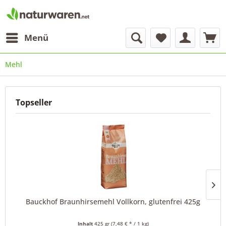
Menü
Mehl
Topseller
Bauckhof Braunhirsemehl Vollkorn, glutenfrei 425g
Inhalt
425 gr
(7,48 € * / 1 kg)