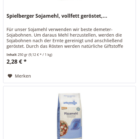
Spielberger Sojamehl, vollfett geröstet,...
Für unser Sojamehl verwenden wir beste demeter-
Sojabohnen. Um daraus Mehl herzustellen, werden die
Sojabohnen nach der Ernte gereinigt und anschließend
geröstet. Durch das Rösten werden natürliche Giftstoffe
neutralisiert. Danach werden...
Inhalt
250 gr
(9,12 € * / 1 kg)
2,28 € *
Merken