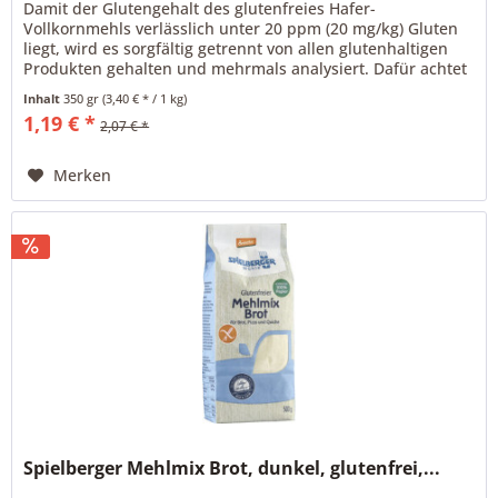
Damit der Glutengehalt des glutenfreies Hafer-
Vollkornmehls verlässlich unter 20 ppm (20 mg/kg) Gluten
liegt, wird es sorgfältig getrennt von allen glutenhaltigen
Produkten gehalten und mehrmals analysiert. Dafür achtet
die Spielberger...
Inhalt
350 gr
(3,40 € * / 1 kg)
1,19 € *
2,07 € *
Merken
Spielberger Mehlmix Brot, dunkel, glutenfrei,...