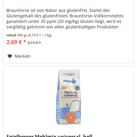
Braunhirse ist von Natur aus glutenfrei. Damit der
Glutengehalt des glutenfreien Braunhirse-Vollkornmehls
garantiert unter 20 ppm (20 mg/kg) Gluten liegt, wird es
sorgfältig getrennt von allen glutenhaltigen Produkten
gehalten und...
Inhalt
400 gr
(6,73 € * / 1 kg)
2,69 € *
3,11 € *
Merken
Spielberger Mehlmix universal, hell,...