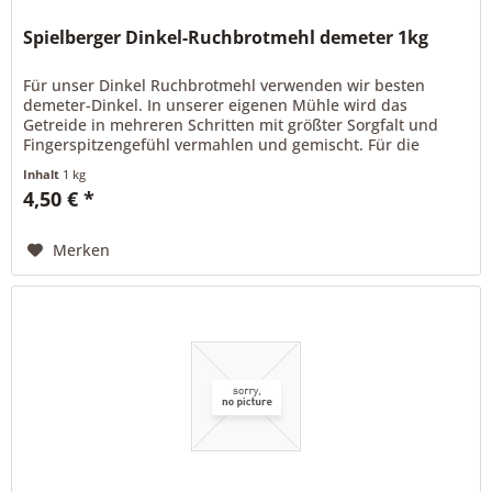
Spielberger Dinkel-Ruchbrotmehl demeter 1kg
Für unser Dinkel Ruchbrotmehl verwenden wir besten
demeter-Dinkel. In unserer eigenen Mühle wird das
Getreide in mehreren Schritten mit größter Sorgfalt und
Fingerspitzengefühl vermahlen und gemischt. Für die
traditionelle, herzhafte und...
Inhalt
1 kg
4,50 € *
Merken