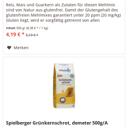
Reis, Mais und Guarkern als Zutaten für diesen Mehlmix
sind von Natur aus glutenfrei. Damit der Glutengehalt des
glutenfreien Mehlmixes garantiert unter 20 ppm (20 mg/kg)
Gluten liegt, wird er sorgfältig getrennt von allen
glutenhaltigen...
Inhalt
500 gr
(8,38 € * / 1 kg)
4,19 € *
5,19 € *
Merken
Spielberger Grünkernschrot, demeter 500g/A