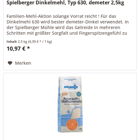
Spielberger Dinkelmehl, Typ 630, demeter 2,5kg
Familien-Mehl-Aktion solange Vorrat reicht ! Für das
Dinkelmehl 630 wird bester demeter-Dinkel verwendet. In
der Spielberger Mühle wird das Getreide in mehreren
Schritten mit größter Sorgfalt und Fingerspitzengefühl zu
diesem besonders...
Inhalt
2.5 kg
(4,39 € * / 1 kg)
10,97 € *
Merken