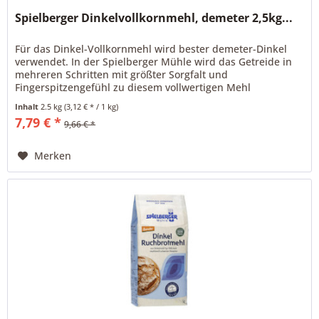
Spielberger Dinkelvollkornmehl, demeter 2,5kg...
Für das Dinkel-Vollkornmehl wird bester demeter-Dinkel
verwendet. In der Spielberger Mühle wird das Getreide in
mehreren Schritten mit größter Sorgfalt und
Fingerspitzengefühl zu diesem vollwertigen Mehl
vermahlen, das alle wertvollen...
Inhalt
2.5 kg
(3,12 € * / 1 kg)
7,79 € *
9,66 € *
Merken