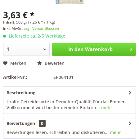
3,63 € *
Inhalt:
500 gr (7,26 € * / 1 kg)
inkl. MwSt.
zzgl. Versandkosten
Lieferzeit: ca. 2-5 Werktage
In den
Warenkorb
Merken
Bewerten
Artikel-Nr.:
SP064101
Beschreibung
Uralte Getreidesorte in Demeter-Qualität Für das Emmer-
Vollkornmehl wird bester demeter-Einkorn...
mehr
Bewertungen
0
Bewertungen lesen, schreiben und diskutieren...
mehr