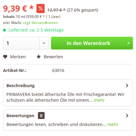
9,39 € *
12,97 € *
(27,6% gespart)
Inhalt:
10 ml (939,00 € * / 1 Liter)
inkl. MwSt.
zzgl. Versandkosten
Lieferzeit: ca. 2-5 Werktage
In den
Warenkorb
Merken
Bewerten
Artikel-Nr.:
63016
Beschreibung
PRIMAVERA bietet ätherische Öle mit Frischegarantie! Wir
schützen alle ätherischen Öle mit einem...
mehr
Bewertungen
0
Bewertungen lesen, schreiben und diskutieren...
mehr