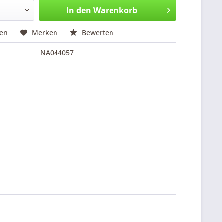
In den
Warenkorb
hen
Merken
Bewerten
NA044057