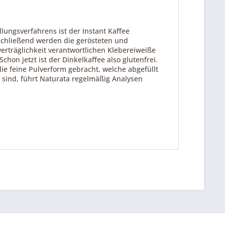
ungsverfahrens ist der Instant Kaffee
nschließend werden die gerösteten und
verträglichkeit verantwortlichen Klebereiweiße
hon jetzt ist der Dinkelkaffee also glutenfrei.
die feine Pulverform gebracht, welche abgefüllt
 sind, führt Naturata regelmäßig Analysen