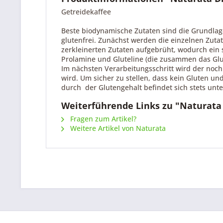
Getreidekaffee
Beste biodynamische Zutaten sind die Grundlage
glutenfrei. Zunächst werden die einzelnen Zuta
zerkleinerten Zutaten aufgebrüht, wodurch ein s
Prolamine und Gluteline (die zusammen das Gluten
Im nächsten Verarbeitungsschritt wird der noch 
wird. Um sicher zu stellen, dass kein Gluten u
durch  der Glutengehalt befindet sich stets un
Weiterführende Links zu "Naturata
Fragen zum Artikel?
Weitere Artikel von Naturata