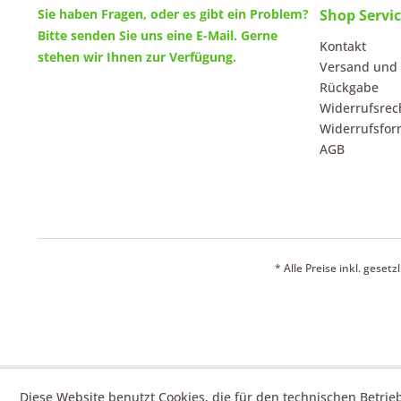
Sie haben Fragen, oder es gibt ein Problem?
Shop Servi
Bitte senden Sie uns eine
E-Mail
. Gerne
Kontakt
stehen wir Ihnen zur Verfügung.
Versand und
Rückgabe
Widerrufsrec
Widerrufsfor
AGB
* Alle Preise inkl. geset
Diese Website benutzt Cookies, die für den technischen Betrie