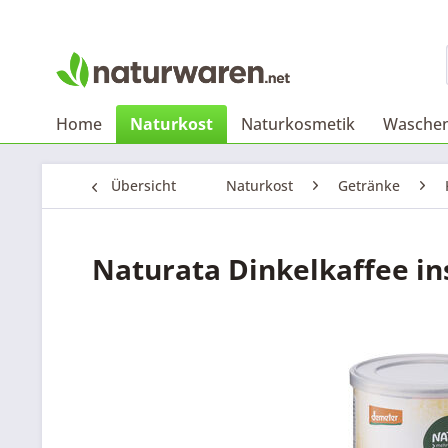
Home
Naturkost
Naturkosmetik
Waschen
Übersicht
Naturkost
Getränke
Naturata Dinkelkaffee i