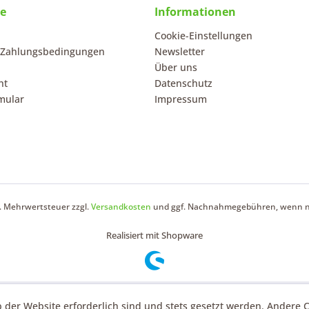
ce
Informationen
Cookie-Einstellungen
 Zahlungsbedingungen
Newsletter
Über uns
ht
Datenschutz
mular
Impressum
zl. Mehrwertsteuer zzgl.
Versandkosten
und ggf. Nachnahmegebühren, wenn ni
Realisiert mit Shopware
b der Website erforderlich sind und stets gesetzt werden. Andere 