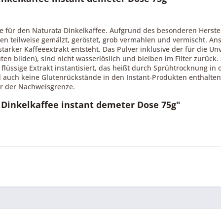
 für den Naturata Dinkelkaffee. Aufgrund des besonderen Herstell
ten teilweise gemälzt, geröstet, grob vermahlen und vermischt. A
tarker Kaffeeextrakt entsteht. Das Pulver inklusive der für die Un
 bilden), sind nicht wasserlöslich und bleiben im Filter zurück. Sc
flüssige Extrakt instantisiert, das heißt durch Sprühtrocknung in 
nd auch keine Glutenrückstände in den Instant-Produkten enthalten
ter der Nachweisgrenze.
 Dinkelkaffee instant demeter Dose 75g"