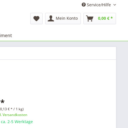
Service/Hilfe
Mein Konto
0,00 € *
timent
 *
0,13 € * / 1 kg)
l. Versandkosten
: ca. 2-5 Werktage