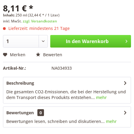
8,11 € *
Inhalt:
250 ml (32,44 € * / 1 Liter)
inkl. MwSt.
zzgl. Versandkosten
Lieferzeit: mindestens 21 Tage
In den
Warenkorb
Merken
Bewerten
Artikel-Nr.:
NA034933
Beschreibung
Die gesamten CO2-Emissionen, die bei der Herstellung und
dem Transport dieses Produkts entstehen...
mehr
Bewertungen
0
Bewertungen lesen, schreiben und diskutieren...
mehr