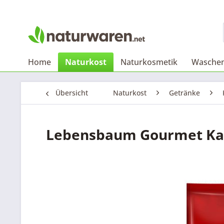
Home
Naturkost
Naturkosmetik
Waschen
Übersicht
Naturkost
Getränke
Lebensbaum Gourmet Kaff