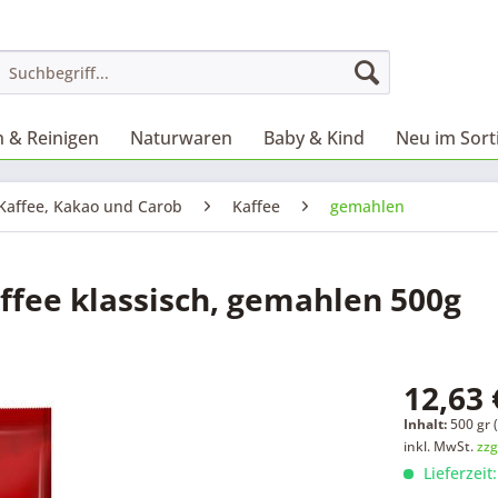
 & Reinigen
Naturwaren
Baby & Kind
Neu im Sor
Kaffee, Kakao und Carob
Kaffee
gemahlen
ee klassisch, gemahlen 500g
12,63 
Inhalt:
500 gr (
inkl. MwSt.
zzg
Lieferzeit