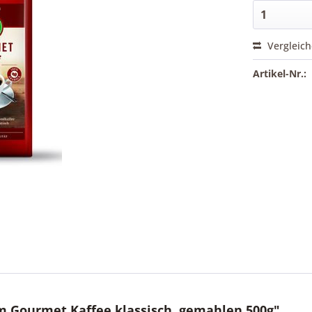
Vergleic
Artikel-Nr.:
 Gourmet Kaffee klassisch, gemahlen 500g"