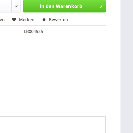
In den
Warenkorb
hen
Merken
Bewerten
LB004525