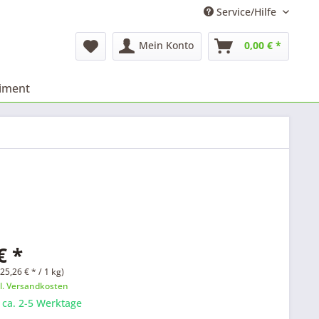
Service/Hilfe
Mein Konto
0,00 € *
timent
€ *
25,26 € * / 1 kg)
l. Versandkosten
: ca. 2-5 Werktage