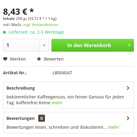
8,43 € *
Inhalt:
250 gr (33,72 € * / 1 kg)
inkl. MwSt.
zzgl. Versandkosten
Lieferzeit: ca. 2-5 Werktage
In den
Warenkorb
Merken
Bewerten
Artikel-Nr.:
LB004547
Beschreibung
bekömmlicher Kaffeegenuss, ein feiner Genuss für jeden
Tag. koffeinfrei Keine
mehr
Bewertungen
0
Bewertungen lesen, schreiben und diskutieren...
mehr