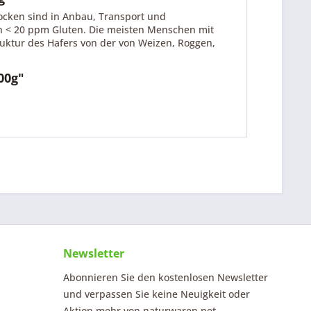
locken sind in Anbau, Transport und
en < 20 ppm Gluten. Die meisten Menschen mit
ruktur des Hafers von der von Weizen, Roggen,
00g"
Newsletter
Abonnieren Sie den kostenlosen Newsletter
und verpassen Sie keine Neuigkeit oder
Aktion mehr von naturwaren.net.