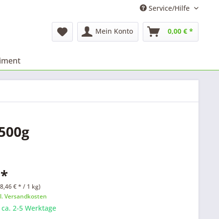
Service/Hilfe
Mein Konto
0,00 € *
timent
 500g
 *
8,46 € * / 1 kg)
l. Versandkosten
: ca. 2-5 Werktage