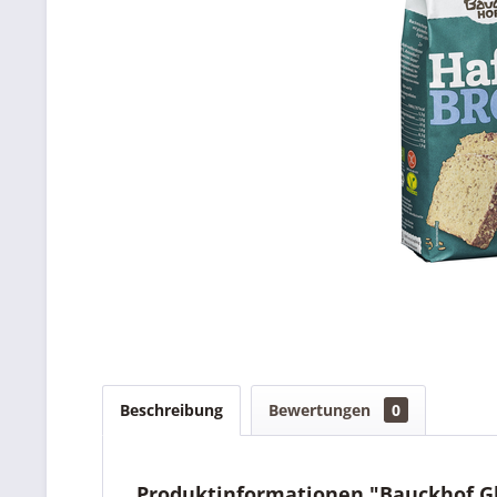
Beschreibung
Bewertungen
0
Produktinformationen "Bauckhof Gl