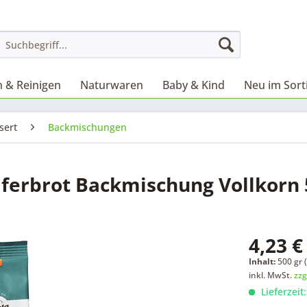
 & Reinigen
Naturwaren
Baby & Kind
Neu im Sor
sert
Backmischungen
aferbrot Backmischung Vollkorn
4,23 €
Inhalt:
500 gr (
inkl. MwSt.
zzg
Lieferzeit