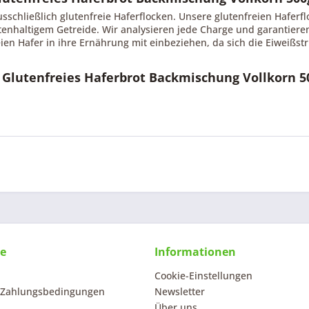
sschließlich glutenfreie Haferflocken. Unsere glutenfreien Haferf
utenhaltigem Getreide. Wir analysieren jede Charge und garantier
ien Hafer in ihre Ernährung mit einbeziehen, da sich die Eiweißst
 Glutenfreies Haferbrot Backmischung Vollkorn 5
ce
Informationen
Cookie-Einstellungen
 Zahlungsbedingungen
Newsletter
Über uns