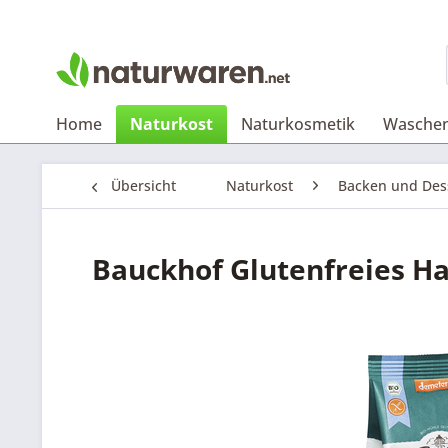
Home
Naturkost
Naturkosmetik
Waschen
Übersicht
Naturkost
Backen und Des
Bauckhof Glutenfreies H