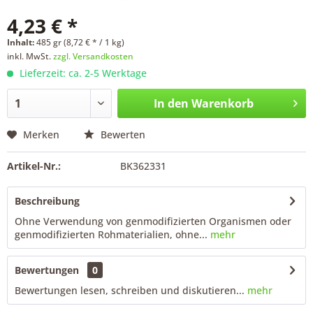
4,23 € *
Inhalt:
485 gr (8,72 € * / 1 kg)
inkl. MwSt.
zzgl. Versandkosten
Lieferzeit: ca. 2-5 Werktage
In den
Warenkorb
Merken
Bewerten
Artikel-Nr.:
BK362331
Beschreibung
Ohne Verwendung von genmodifizierten Organismen oder
genmodifizierten Rohmaterialien, ohne...
mehr
Bewertungen
0
Bewertungen lesen, schreiben und diskutieren...
mehr