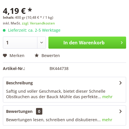
4,19 € *
Inhalt:
400 gr (10,48 € * / 1 kg)
inkl. MwSt.
zzgl. Versandkosten
Lieferzeit: ca. 2-5 Werktage
In den
Warenkorb
Merken
Bewerten
Artikel-Nr.:
BK444738
Beschreibung
Saftig und voller Geschmack, bietet dieser Schnelle
Obstkuchen aus der Bauck Mühle das perfekte...
mehr
Bewertungen
0
Bewertungen lesen, schreiben und diskutieren...
mehr