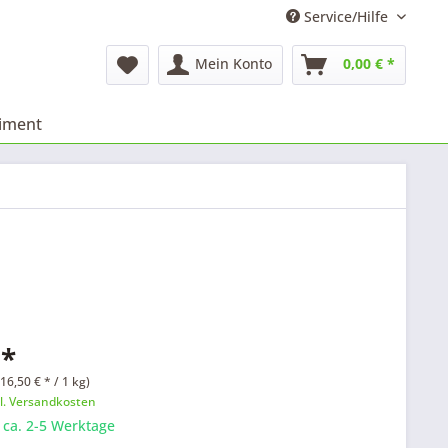
Service/Hilfe
Mein Konto
0,00 € *
timent
 *
16,50 € * / 1 kg)
l. Versandkosten
: ca. 2-5 Werktage