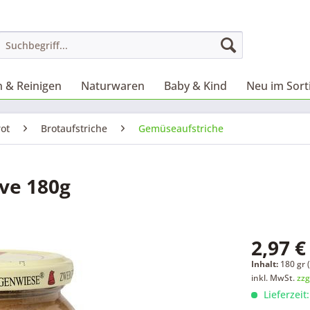
 & Reinigen
Naturwaren
Baby & Kind
Neu im Sor
rot
Brotaufstriche
Gemüseaufstriche
ve 180g
2,97 €
Inhalt:
180 gr (
inkl. MwSt.
zzg
Lieferzeit