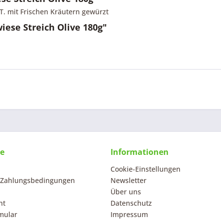
T. mit Frischen Kräutern gewürzt
ese Streich Olive 180g"
ce
Informationen
Cookie-Einstellungen
 Zahlungsbedingungen
Newsletter
Über uns
ht
Datenschutz
mular
Impressum