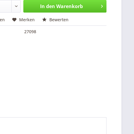
In den
Warenkorb
hen
Merken
Bewerten
27098