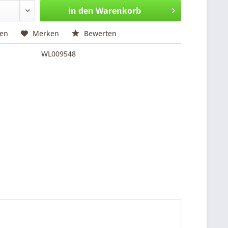
In den
Warenkorb
hen
Merken
Bewerten
WL009548