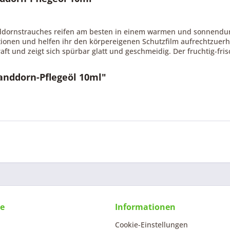
ddornstrauches reifen am besten in einem warmen und sonnendurc
ionen und helfen ihr den körpereigenen Schutzfilm aufrechtzuerha
ft und zeigt sich spürbar glatt und geschmeidig. Der fruchtig-fris
anddorn-Pflegeöl 10ml"
ce
Informationen
Cookie-Einstellungen