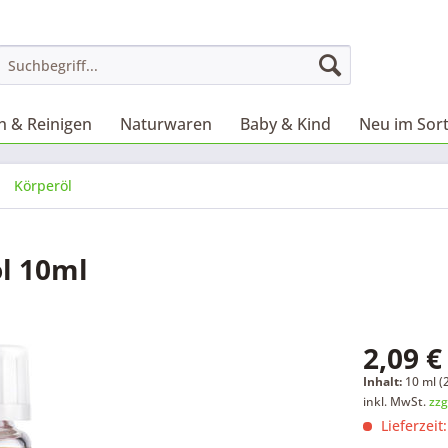
 & Reinigen
Naturwaren
Baby & Kind
Neu im Sor
Körperöl
l 10ml
2,09 €
Inhalt:
10 ml (2
inkl. MwSt.
zzg
Lieferzeit