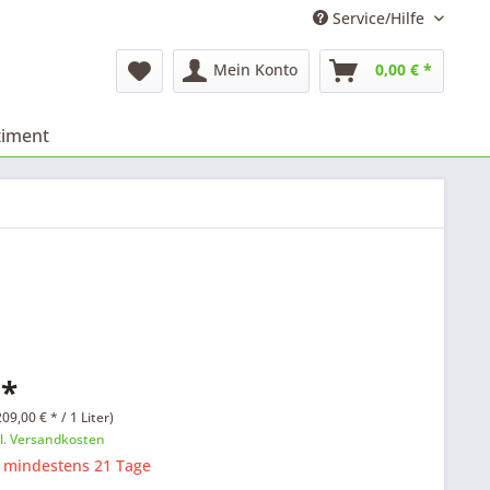
Service/Hilfe
Mein Konto
0,00 € *
timent
 *
09,00 € * / 1 Liter)
l. Versandkosten
: mindestens 21 Tage