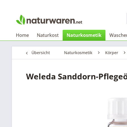
Home
Naturkost
Naturkosmetik
Waschen
Übersicht
Naturkosmetik
Körper
Weleda Sanddorn-Pflegeö