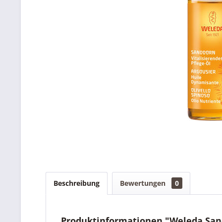
Beschreibung
Bewertungen
0
Produktinformationen "Weleda San