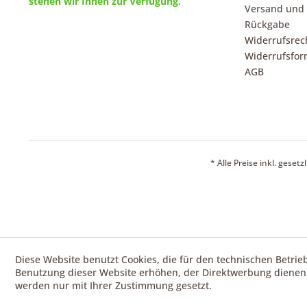
stehen wir Ihnen zur Verfügung.
Versand und
Rückgabe
Widerrufsrec
Widerrufsfor
AGB
* Alle Preise inkl. geset
Diese Website benutzt Cookies, die für den technischen Betrie
Benutzung dieser Website erhöhen, der Direktwerbung dienen 
werden nur mit Ihrer Zustimmung gesetzt.