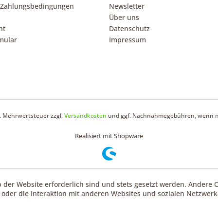
 Zahlungsbedingungen
Newsletter
Über uns
ht
Datenschutz
mular
Impressum
zl. Mehrwertsteuer zzgl.
Versandkosten
und ggf. Nachnahmegebühren, wenn ni
Realisiert mit Shopware
b der Website erforderlich sind und stets gesetzt werden. Andere 
oder die Interaktion mit anderen Websites und sozialen Netzwerke