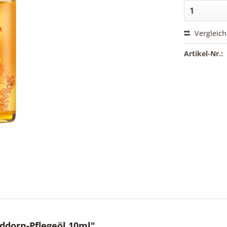
Vergleic
Artikel-Nr.:
ddorn-Pflegeöl 10ml"