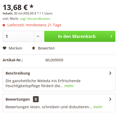
13,68 € *
Inhalt:
30 ml (456,00 € * / 1 Liter)
inkl. MwSt.
zzgl. Versandkosten
Lieferzeit: mindestens 21 Tage
In den
Warenkorb
Merken
Bewerten
Artikel-Nr.:
WL009009
Beschreibung
Die ganzheitliche Weleda Iris Erfrischende
Feuchtigkeitspflege fördert die...
mehr
Bewertungen
0
Bewertungen lesen, schreiben und diskutieren...
mehr