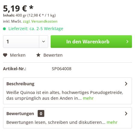
5,19 € *
Inhalt:
400 gr (12,98 € * / 1 kg)
inkl. MwSt.
zzgl. Versandkosten
Lieferzeit: ca. 2-5 Werktage
In den
Warenkorb
Merken
Bewerten
Artikel-Nr.:
SP064008
Beschreibung
Weiße Quinoa ist ein altes, hochwertiges Pseudogetreide,
das ursprünglich aus den Anden in...
mehr
Bewertungen
0
Bewertungen lesen, schreiben und diskutieren...
mehr