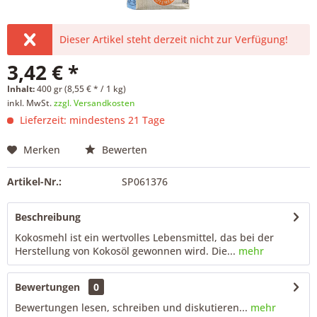
Dieser Artikel steht derzeit nicht zur Verfügung!
3,42 € *
Inhalt:
400 gr (8,55 € * / 1 kg)
inkl. MwSt.
zzgl. Versandkosten
Lieferzeit: mindestens 21 Tage
Merken
Bewerten
Artikel-Nr.:
SP061376
Beschreibung
Kokosmehl ist ein wertvolles Lebensmittel, das bei der
Herstellung von Kokosöl gewonnen wird. Die...
mehr
Bewertungen
0
Bewertungen lesen, schreiben und diskutieren...
mehr