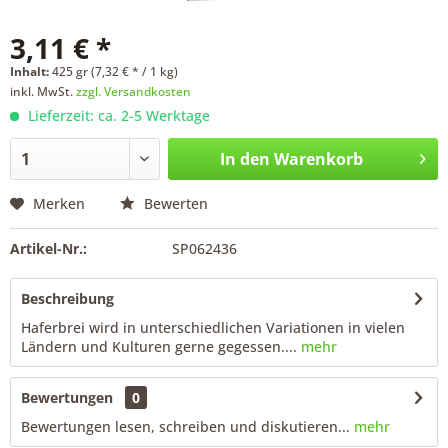
3,11 € *
Inhalt:
425 gr (7,32 € * / 1 kg)
inkl. MwSt.
zzgl. Versandkosten
Lieferzeit: ca. 2-5 Werktage
In den
Warenkorb
Merken
Bewerten
Artikel-Nr.:
SP062436
Beschreibung
Haferbrei wird in unterschiedlichen Variationen in vielen
Ländern und Kulturen gerne gegessen....
mehr
Bewertungen
0
Bewertungen lesen, schreiben und diskutieren...
mehr