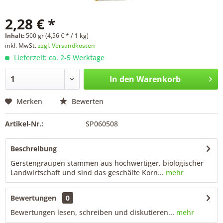
2,28 € *
Inhalt:
500 gr (4,56 € * / 1 kg)
inkl. MwSt.
zzgl. Versandkosten
Lieferzeit: ca. 2-5 Werktage
In den
Warenkorb
Merken
Bewerten
Artikel-Nr.:
SP060508
Beschreibung
Gerstengraupen stammen aus hochwertiger, biologischer
Landwirtschaft und sind das geschälte Korn...
mehr
Bewertungen
0
Bewertungen lesen, schreiben und diskutieren...
mehr