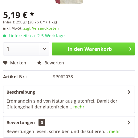
5,19 € *
Inhalt:
250 gr (20,76 € * / 1 kg)
inkl. MwSt.
zzgl. Versandkosten
Lieferzeit: ca. 2-5 Werktage
In den
Warenkorb
Merken
Bewerten
Artikel-Nr.:
SP062038
Beschreibung
Erdmandeln sind von Natur aus glutenfrei. Damit der
Glutengehalt der glutenfreien...
mehr
Bewertungen
0
Bewertungen lesen, schreiben und diskutieren...
mehr