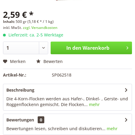
2,59 € *
Inhalt:
500 gr (5,18 € * / 1 kg)
inkl. MwSt.
zzgl. Versandkosten
Lieferzeit: ca. 2-5 Werktage
In den
Warenkorb
Merken
Bewerten
Artikel-Nr.:
SP062518
Beschreibung
Die 4-Korn-Flocken werden aus Hafer-, Dinkel- , Gerste- und
Roggenflockenn gemischt. Die Flocken...
mehr
Bewertungen
0
Bewertungen lesen, schreiben und diskutieren...
mehr