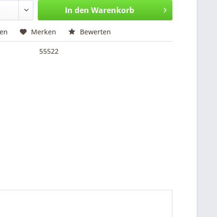
In den
Warenkorb
hen
Merken
Bewerten
55522