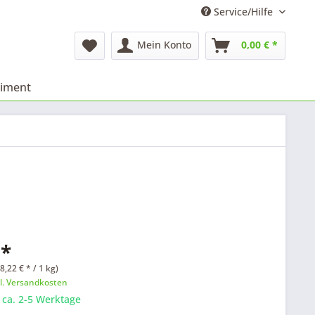
Service/Hilfe
Mein Konto
0,00 € *
timent
 *
8,22 € * / 1 kg)
l. Versandkosten
: ca. 2-5 Werktage