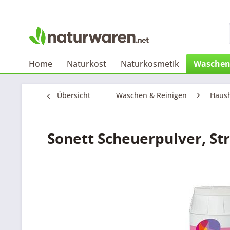
Home
Naturkost
Naturkosmetik
Waschen
Übersicht
Waschen & Reinigen
Haush
Sonett Scheuerpulver, St