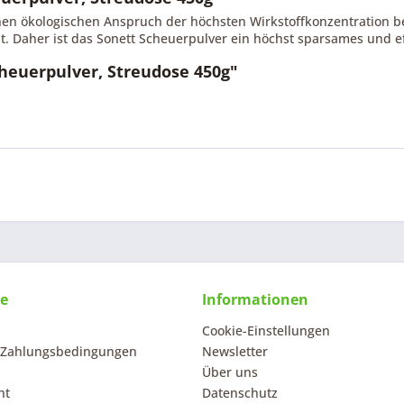
hen ökologischen Anspruch der höchsten Wirkstoffkonzentration b
t. Daher ist das Sonett Scheuerpulver ein höchst sparsames und ef
heuerpulver, Streudose 450g"
ce
Informationen
Cookie-Einstellungen
 Zahlungsbedingungen
Newsletter
Über uns
ht
Datenschutz