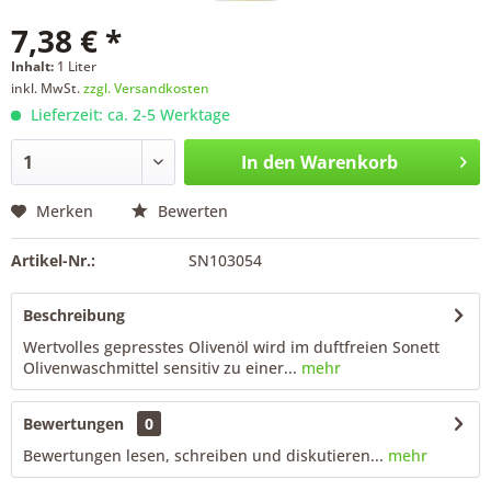
7,38 € *
Inhalt:
1 Liter
inkl. MwSt.
zzgl. Versandkosten
Lieferzeit: ca. 2-5 Werktage
In den
Warenkorb
Merken
Bewerten
Artikel-Nr.:
SN103054
Beschreibung
Wertvolles gepresstes Olivenöl wird im duftfreien Sonett
Olivenwaschmittel sensitiv zu einer...
mehr
Bewertungen
0
Bewertungen lesen, schreiben und diskutieren...
mehr