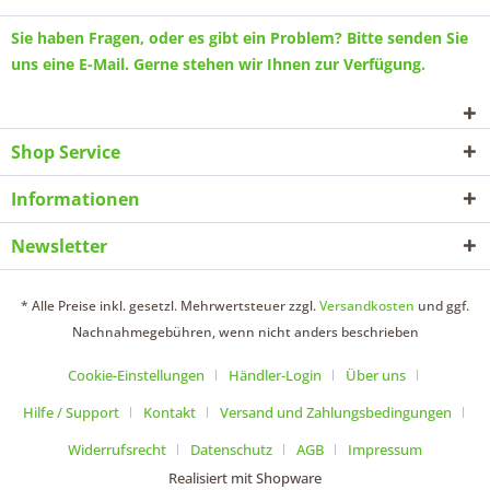
Sie haben Fragen, oder es gibt ein Problem? Bitte senden Sie
uns eine
E-Mail
. Gerne stehen wir Ihnen zur Verfügung.
Shop Service
Informationen
Newsletter
* Alle Preise inkl. gesetzl. Mehrwertsteuer zzgl.
Versandkosten
und ggf.
Nachnahmegebühren, wenn nicht anders beschrieben
Cookie-Einstellungen
Händler-Login
Über uns
Hilfe / Support
Kontakt
Versand und Zahlungsbedingungen
Widerrufsrecht
Datenschutz
AGB
Impressum
Realisiert mit Shopware