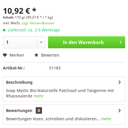
10,92 € *
Inhalt:
110 gr (99,27 € * / 1 kg)
inkl. MwSt.
zzgl. Versandkosten
Lieferzeit: ca. 2-5 Werktage
In den
Warenkorb
Merken
Bewerten
Artikel-Nr.:
51183
Beschreibung
Soap Mystic Bio-Naturseife Patchouli und Tangerine mit
Rhassoulerde
mehr
Bewertungen
0
Bewertungen lesen, schreiben und diskutieren...
mehr