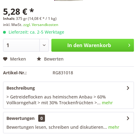
5,28 € *
Inhalt:
375 gr (14,08 € * / 1 kg)
inkl. MwSt.
zzgl. Versandkosten
Lieferzeit: ca. 2-5 Werktage
In den
Warenkorb
Merken
Bewerten
Artikel-Nr.:
RG831018
Beschreibung
> Getreideflocken aus heimischem Anbau > 60%
Vollkorngehalt > mit 30% Trockenfrüchten >...
mehr
Bewertungen
0
Bewertungen lesen, schreiben und diskutieren...
mehr