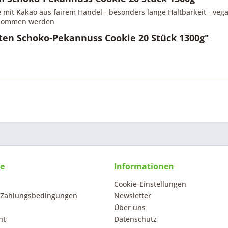
it Kakao aus fairem Handel - besonders lange Haltbarkeit - vegan
ntnommen werden
ten Schoko-Pekannuss Cookie 20 Stück 1300g"
ce
Informationen
Cookie-Einstellungen
 Zahlungsbedingungen
Newsletter
Über uns
ht
Datenschutz