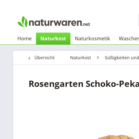
Home
Naturkost
Naturkosmetik
Waschen
Übersicht
Naturkost
Süßigkeiten un
Rosengarten Schoko-Peka