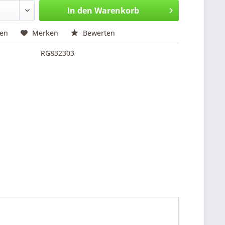
In den
Warenkorb
hen
Merken
Bewerten
RG832303