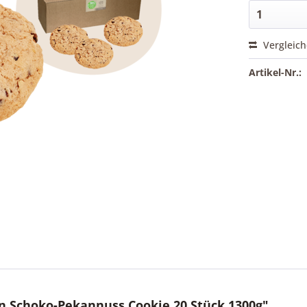
Vergleic
Artikel-Nr.:
 Schoko-Pekannuss Cookie 20 Stück 1300g"