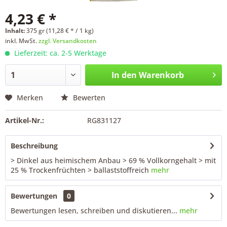
4,23 € *
Inhalt:
375 gr (11,28 € * / 1 kg)
inkl. MwSt.
zzgl. Versandkosten
Lieferzeit: ca. 2-5 Werktage
In den
Warenkorb
Merken
Bewerten
Artikel-Nr.:
RG831127
Beschreibung
> Dinkel aus heimischem Anbau > 69 % Vollkorngehalt > mit
25 % Trockenfrüchten > ballaststoffreich
mehr
Bewertungen
0
Bewertungen lesen, schreiben und diskutieren...
mehr