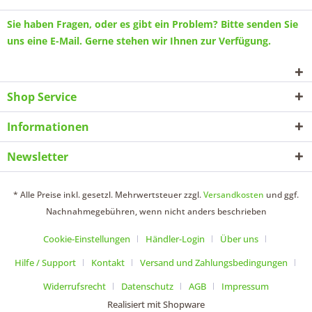
Sie haben Fragen, oder es gibt ein Problem? Bitte senden Sie
uns eine
E-Mail
. Gerne stehen wir Ihnen zur Verfügung.
Shop Service
Informationen
Newsletter
* Alle Preise inkl. gesetzl. Mehrwertsteuer zzgl.
Versandkosten
und ggf.
Nachnahmegebühren, wenn nicht anders beschrieben
Cookie-Einstellungen
Händler-Login
Über uns
Hilfe / Support
Kontakt
Versand und Zahlungsbedingungen
Widerrufsrecht
Datenschutz
AGB
Impressum
Realisiert mit Shopware