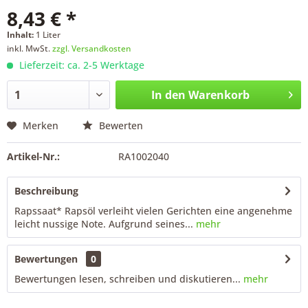
8,43 € *
Inhalt:
1 Liter
inkl. MwSt.
zzgl. Versandkosten
Lieferzeit: ca. 2-5 Werktage
In den
Warenkorb
Merken
Bewerten
Artikel-Nr.:
RA1002040
Beschreibung
Rapssaat* Rapsöl verleiht vielen Gerichten eine angenehme
leicht nussige Note. Aufgrund seines...
mehr
Bewertungen
0
Bewertungen lesen, schreiben und diskutieren...
mehr