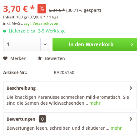
3,70 € *
5,34 € *
(30,71% gespart)
Inhalt:
100 gr (37,00 € * / 1 kg)
inkl. MwSt.
zzgl. Versandkosten
Lieferzeit: ca. 2-5 Werktage
In den
Warenkorb
Merken
Bewerten
Artikel-Nr.:
RA205150
Beschreibung
Die knackigen Paranüsse schmecken mild-aromatisch. Sie
sind die Samen des wildwachsenden...
mehr
Bewertungen
0
Bewertungen lesen, schreiben und diskutieren...
mehr