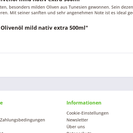
lten, besonders milden Oliven aus Tunesien gewonnen. Sein dezent
en. Mit seiner sanften und sehr angenehmen Note ist es ideal gee
Olivenöl mild nativ extra 500ml"
ce
Informationen
Cookie-Einstellungen
 Zahlungsbedingungen
Newsletter
Über uns