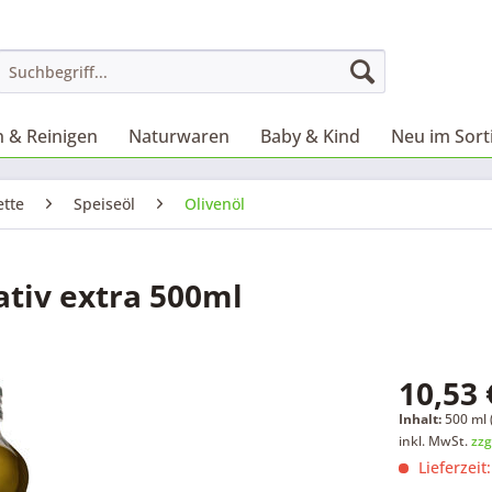
 & Reinigen
Naturwaren
Baby & Kind
Neu im Sor
ette
Speiseöl
Olivenöl
ativ extra 500ml
10,53 
Inhalt:
500 ml (
inkl. MwSt.
zzg
Lieferzeit