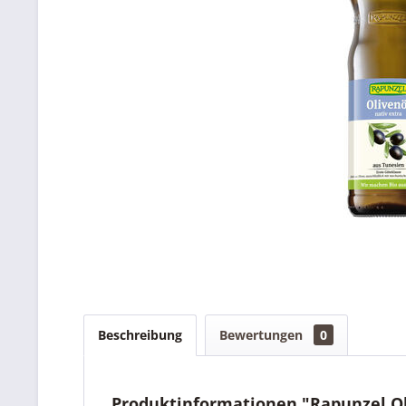
Beschreibung
Bewertungen
0
Produktinformationen "Rapunzel Ol