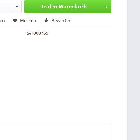
In den
Warenkorb
hen
Merken
Bewerten
RA1000765