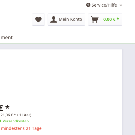
Service/Hilfe
Mein Konto
0,00 € *
timent
€ *
21,06 € * / 1 Liter)
l. Versandkosten
: mindestens 21 Tage