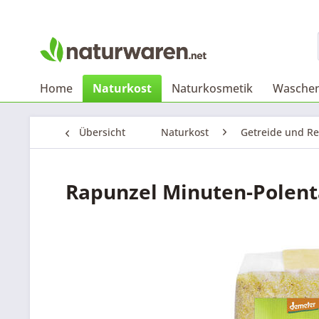
Home
Naturkost
Naturkosmetik
Waschen
Übersicht
Naturkost
Getreide und Re
Rapunzel Minuten-Polenta