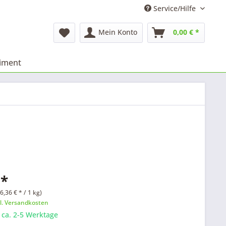
Service/Hilfe
Mein Konto
0,00 € *
timent
 *
6,36 € * / 1 kg)
l. Versandkosten
: ca. 2-5 Werktage