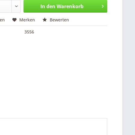
In den
Warenkorb
hen
Merken
Bewerten
3556