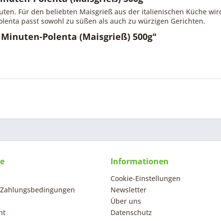
ten. Für den beliebten Maisgrieß aus der italienischen Küche wir
Polenta passt sowohl zu süßen als auch zu würzigen Gerichten.
 Minuten-Polenta (Maisgrieß) 500g"
ce
Informationen
Cookie-Einstellungen
 Zahlungsbedingungen
Newsletter
Über uns
ht
Datenschutz