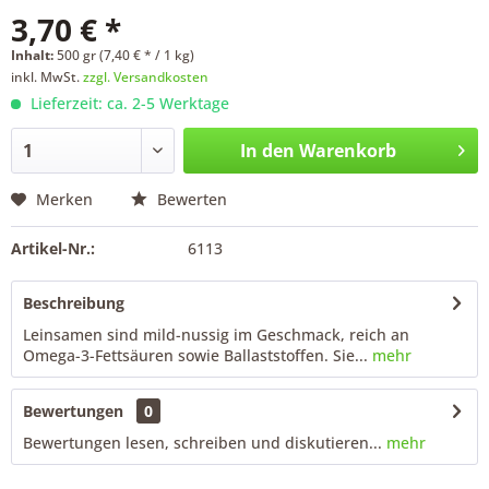
3,70 € *
Inhalt:
500 gr (7,40 € * / 1 kg)
inkl. MwSt.
zzgl. Versandkosten
Lieferzeit: ca. 2-5 Werktage
In den
Warenkorb
Merken
Bewerten
Artikel-Nr.:
6113
Beschreibung
Leinsamen sind mild-nussig im Geschmack, reich an
Omega-3-Fettsäuren sowie Ballaststoffen. Sie...
mehr
Bewertungen
0
Bewertungen lesen, schreiben und diskutieren...
mehr