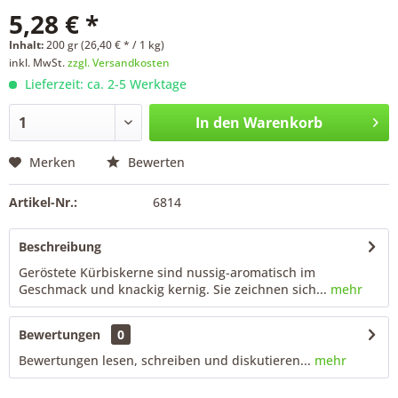
5,28 € *
Inhalt:
200 gr (26,40 € * / 1 kg)
inkl. MwSt.
zzgl. Versandkosten
Lieferzeit: ca. 2-5 Werktage
In den
Warenkorb
Merken
Bewerten
Artikel-Nr.:
6814
Beschreibung
Geröstete Kürbiskerne sind nussig-aromatisch im
Geschmack und knackig kernig. Sie zeichnen sich...
mehr
Bewertungen
0
Bewertungen lesen, schreiben und diskutieren...
mehr