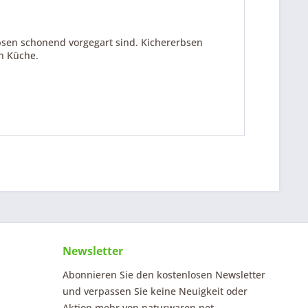
erbsen schonend vorgegart sind. Kichererbsen
en Küche.
Newsletter
Abonnieren Sie den kostenlosen Newsletter
und verpassen Sie keine Neuigkeit oder
Aktion mehr von naturwaren.net.