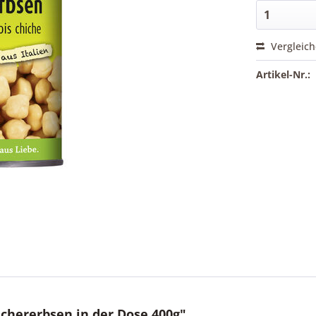
Vergleic
Artikel-Nr.:
chererbsen in der Dose 400g"