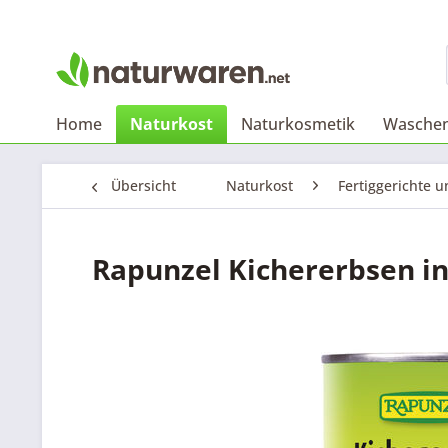
Home
Naturkost
Naturkosmetik
Waschen
Übersicht
Naturkost
Fertiggerichte 
Rapunzel Kichererbsen in