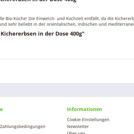
elle Bio-Küche! Die Einweich- und Kochzeit entfällt, da die Kicher
und sehr beliebt in der orientalischen, indischen und mediterran
Kichererbsen in der Dose 400g"
ce
Informationen
Cookie-Einstellungen
 Zahlungsbedingungen
Newsletter
Über uns