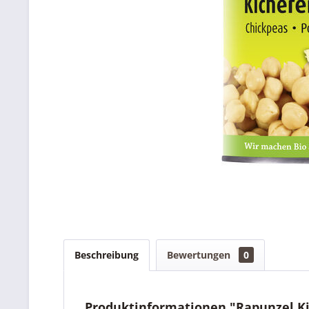
Beschreibung
Bewertungen
0
Produktinformationen "Rapunzel Ki