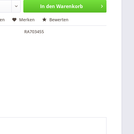
In den
Warenkorb
hen
Merken
Bewerten
RA703455