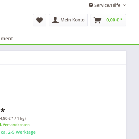
Service/Hilfe
Mein Konto
0,00 € *
timent
 *
4,80 € * / 1 kg)
l. Versandkosten
: ca. 2-5 Werktage