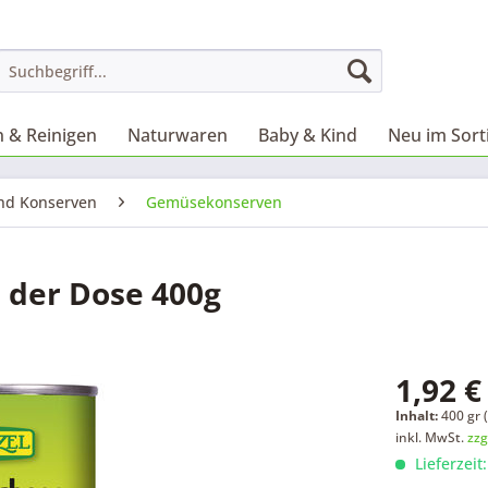
 & Reinigen
Naturwaren
Baby & Kind
Neu im Sor
und Konserven
Gemüsekonserven
 der Dose 400g
1,92 €
Inhalt:
400 gr (
inkl. MwSt.
zzg
Lieferzeit