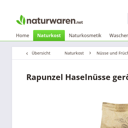
Home
Naturkost
Naturkosmetik
Waschen
Übersicht
Naturkost
Nüsse und Früc
Rapunzel Haselnüsse ger