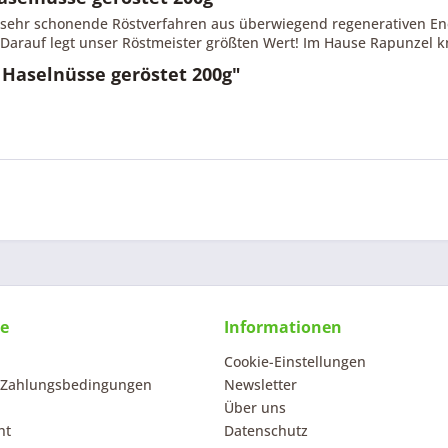
sehr schonende Röstverfahren aus überwiegend regenerativen Ener
arauf legt unser Röstmeister größten Wert! Im Hause Rapunzel kna
 Haselnüsse geröstet 200g"
ce
Informationen
Cookie-Einstellungen
 Zahlungsbedingungen
Newsletter
Über uns
ht
Datenschutz