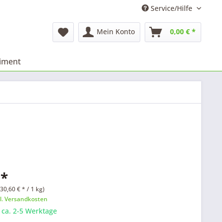
Service/Hilfe
Mein Konto
0,00 € *
timent
 *
30,60 € * / 1 kg)
l. Versandkosten
: ca. 2-5 Werktage