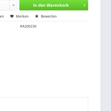
In den
Warenkorb
hen
Merken
Bewerten
RA200230