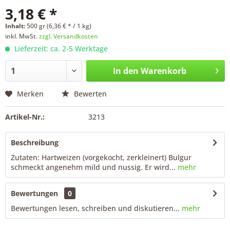
3,18 € *
Inhalt:
500 gr (6,36 € * / 1 kg)
inkl. MwSt.
zzgl. Versandkosten
Lieferzeit: ca. 2-5 Werktage
In den
Warenkorb
Merken
Bewerten
Artikel-Nr.:
3213
Beschreibung
Zutaten: Hartweizen (vorgekocht, zerkleinert) Bulgur
schmeckt angenehm mild und nussig. Er wird...
mehr
Bewertungen
0
Bewertungen lesen, schreiben und diskutieren...
mehr