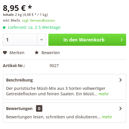
8,95 € *
Inhalt:
2 kg (4,48 € * / 1 kg)
inkl. MwSt.
zzgl. Versandkosten
Lieferzeit: ca. 2-5 Werktage
In den
Warenkorb
Merken
Bewerten
Artikel-Nr.:
9027
Beschreibung
Der puristische Müsli-Mix aus 3 Sorten vollwertiger
Getreideflocken und feinen Saaten. Ein Müsli...
mehr
Bewertungen
0
Bewertungen lesen, schreiben und diskutieren...
mehr