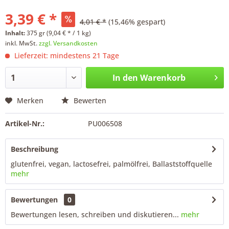
3,39 € *
4,01 € *
(15,46% gespart)
Inhalt:
375 gr (9,04 € * / 1 kg)
inkl. MwSt.
zzgl. Versandkosten
Lieferzeit: mindestens 21 Tage
In den
Warenkorb
Merken
Bewerten
Artikel-Nr.:
PU006508
Beschreibung
glutenfrei, vegan, lactosefrei, palmölfrei, Ballaststoffquelle
mehr
Bewertungen
0
Bewertungen lesen, schreiben und diskutieren...
mehr