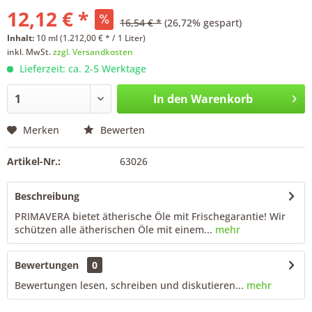
12,12 € *
16,54 € *
(26,72% gespart)
Inhalt:
10 ml (1.212,00 € * / 1 Liter)
inkl. MwSt.
zzgl. Versandkosten
Lieferzeit: ca. 2-5 Werktage
In den
Warenkorb
Merken
Bewerten
Artikel-Nr.:
63026
Beschreibung
PRIMAVERA bietet ätherische Öle mit Frischegarantie! Wir
schützen alle ätherischen Öle mit einem...
mehr
Bewertungen
0
Bewertungen lesen, schreiben und diskutieren...
mehr