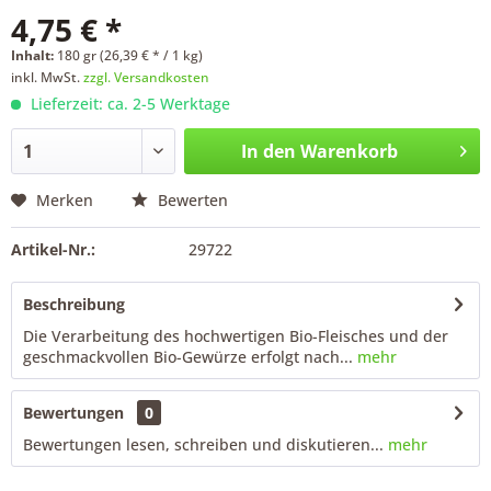
4,75 € *
Inhalt:
180 gr (26,39 € * / 1 kg)
inkl. MwSt.
zzgl. Versandkosten
Lieferzeit: ca. 2-5 Werktage
In den
Warenkorb
Merken
Bewerten
Artikel-Nr.:
29722
Beschreibung
Die Verarbeitung des hochwertigen Bio-Fleisches und der
geschmackvollen Bio-Gewürze erfolgt nach...
mehr
Bewertungen
0
Bewertungen lesen, schreiben und diskutieren...
mehr